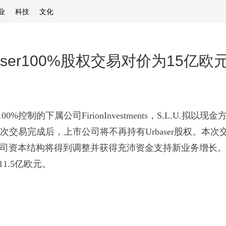
业
科技
文化
ser100%股权交易对价为15亿欧
控制的下属公司FirionInvestments，S.L.U.拟以现金方式
0%股权。本次交易完成后，上市公司将不再持有Urbaser股权
，公司资本结构将得到调整并获得充沛资金支持新业务增长
11.5亿欧元。