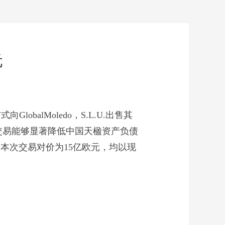
元
向GlobalMoledo，S.L.U.出售其
。本次交易能够显著降低中国天楹资产负债
。本次交易对价为15亿欧元，均以现