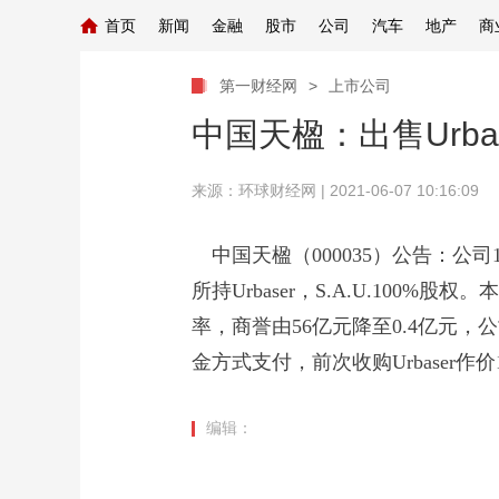
首页
新闻
金融
股市
公司
汽车
地产
商
第一财经网
>
上市公司
中国天楹：出售Urba
来源：
环球财经网
| 2021-06-07 10:16:09
中国天楹（000035）公告：公司100%
所持Urbaser，S.A.U.10
率，商誉由56亿元降至0.4亿元
金方式支付，前次收购Urbaser作价
编辑：