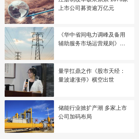
上市公司募资逾万亿元
《华中省间电力调峰及备用
辅助服务市场运营规则》发
布
量学扛鼎之作《股市天经：
量波逮涨停》横空出世
储能行业掀扩产潮 多家上市
公司加码布局