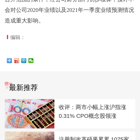
会对公司2020年业绩以及2021年一季度业绩预测情况
造成重大影响。
编辑：
最新推荐
收评：两市小幅上涨沪指涨
0.31% CPO概念股领涨
注册制改革硕果累累 1075家