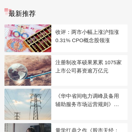
最新推荐
收评：两市小幅上涨沪指涨
0.31% CPO概念股领涨
注册制改革硕果累累 1075家
上市公司募资逾万亿元
《华中省间电力调峰及备用
辅助服务市场运营规则》发
布
量学扛鼎之作《股市天经：