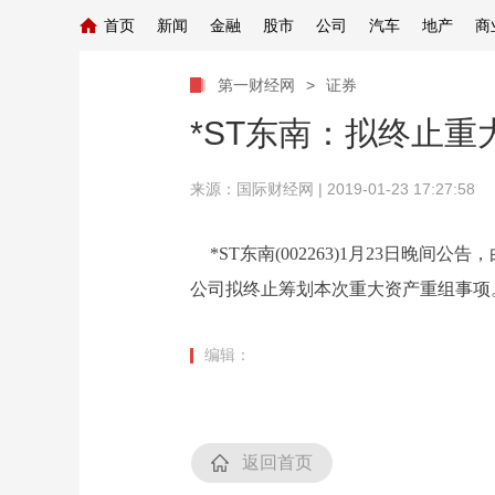
首页
新闻
金融
股市
公司
汽车
地产
商
第一财经网
>
证券
*ST东南：拟终止重
来源：
国际财经网
| 2019-01-23 17:27:58
*ST东南(002263)1月23日
公司拟终止筹划本次重大资产重组事项
编辑：
返回首页