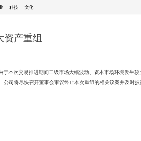
业
科技
文化
大资产重组
晚间公告，由于本次交易推进期间二级市场大幅波动、资本市场环境发
。公司将尽快召开董事会审议终止本次重组的相关议案并及时披