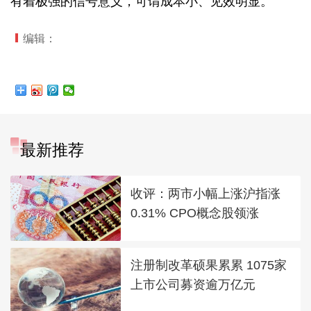
有着极强的信号意义，可谓成本小、见效明显。
编辑：
最新推荐
收评：两市小幅上涨沪指涨
0.31% CPO概念股领涨
注册制改革硕果累累 1075家
上市公司募资逾万亿元