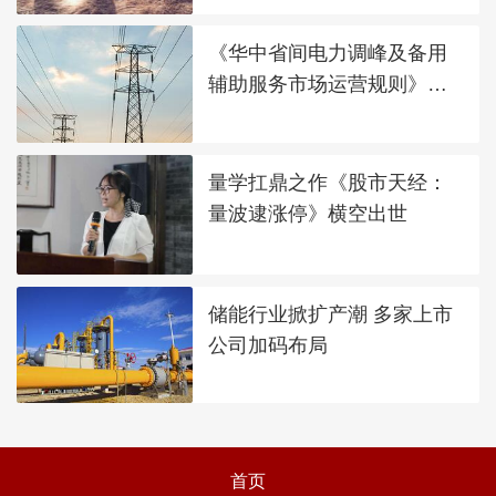
《华中省间电力调峰及备用
辅助服务市场运营规则》发
布
量学扛鼎之作《股市天经：
量波逮涨停》横空出世
储能行业掀扩产潮 多家上市
公司加码布局
首页